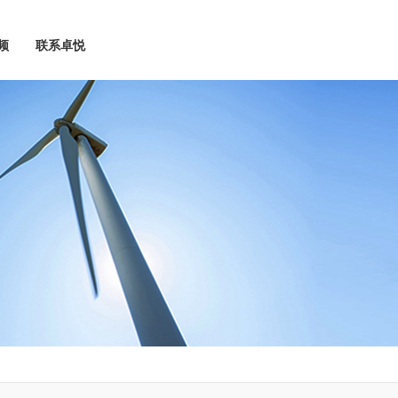
频
联系卓悦