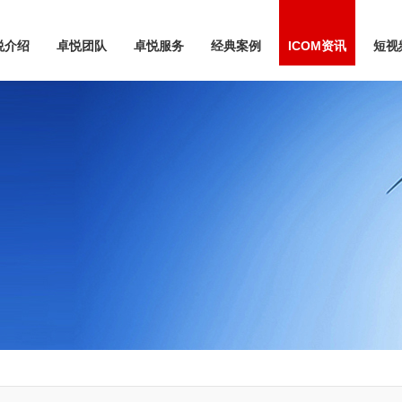
悦介绍
卓悦团队
卓悦服务
经典案例
ICOM资讯
短视