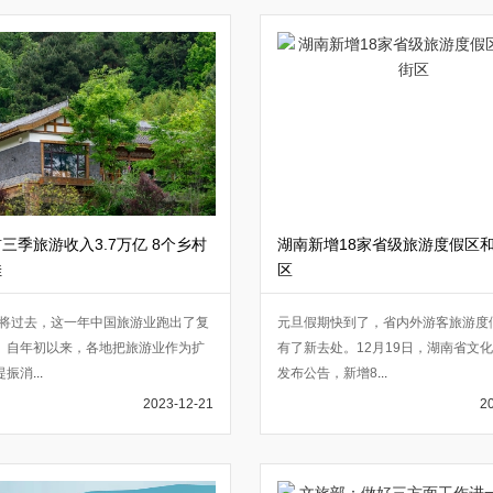
三季旅游收入3.7万亿 8个乡村
湖南新增18家省级旅游度假区
佳
区
年即将过去，这一年中国旅游业跑出了复
元旦假期快到了，省内外游客旅游度
。自年初以来，各地把旅游业作为扩
有了新去处。12月19日，湖南省文
提振消
...
发布公告，新增8
...
2023-12-21
2