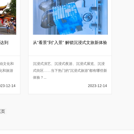
达到
从“看景”到“入景” 解锁沉浸式文旅新体验
动文化和
沉浸式演艺、沉浸式夜游、沉浸式展览、沉浸
化和旅游
式街区……当下热门的“沉浸式旅游”都有哪些新
体验？
...
023-12-14
2023-12-14
尾页