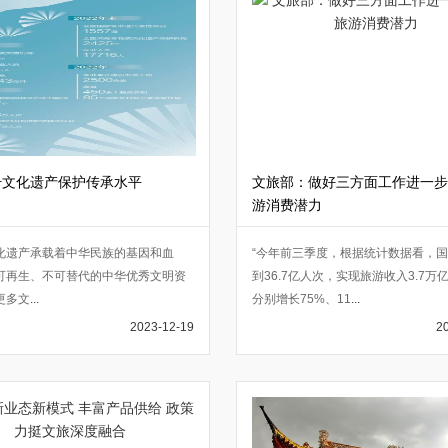
升文化遗产保护传承水平
文旅部：做好三方面工作进一步
游消费潜力
化遗产承载着中华民族的基因和血
“今年前三季度，根据统计数据看，
可再生、不可替代的中华优秀文明资
到36.7亿人次，实现旅游收入3.7万
更多文
...
分别增长75%、11
...
2023-12-19
2