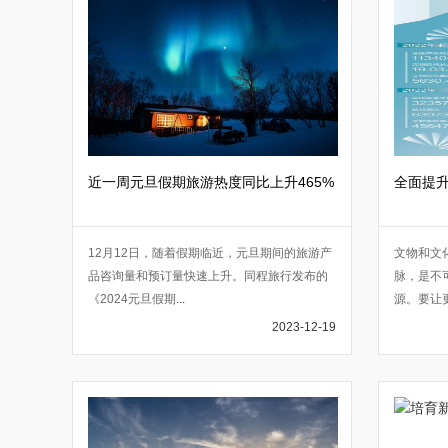
近一周元旦假期旅游热度同比上升465%
全面提
12月12日，随着假期临近，元旦期间的旅游产
文物和文
品咨询量和预订量快速上升。同程旅行发布的
脉，是不
《2024元旦假期
...
源。要让
2023-12-19