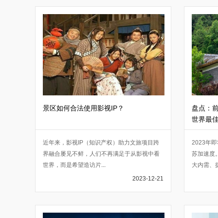
景区如何合法使用影视IP？
盘点：前
世界最
近年来，影视IP（知识产权）助力文旅项目跨
2023
界融合屡见不鲜，人们不再满足于从影视中看
苏加速度
世界，而是希望造访片
...
大内需、
2023-12-21